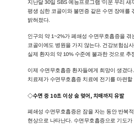
지난달 30일 SBS 예능프로그램 ‘미운 우리
평생 심한 코골이와 불면증 같은 수면 장애를 겪
밝혀졌다.
인구의 약 1~2%가 폐쇄성 수면무호흡증을 겪
코골이에도 병원을 가지 않는다. 건강보험심사평
실제 환자의 약 10% 수준에 불과한 것으로 추
이제 수면무호흡증 환자들에게 희망이 생겼다.
치료제가 수면무호흡증 치료에 전기를 마련할 수
◇수면 중 10초 이상 숨 멎어, 치매까지 유발
폐쇄성 수면무호흡증은 잠을 자는 동안 반복적
현상으로 나타난다. 수면무호흡증으로 기도가 한