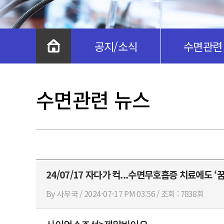
공지/소식
수면관련
수면관련 뉴스
24/07/17 자다가 컥...수면무호흡증 치료에도 
By 사무국 / 2024-07-17 PM 03:56 / 조회 : 7838회