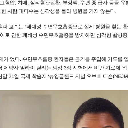
혈압, 치매, 심뇌혈관질환, 부정맥, 수면 중 급사 등을 유
한 사람 대다수는 심각성을 몰라 병원을 가지 않는다.
 교수는 “폐쇄성 수면무호흡증으로 실제 병원을 찾는 환자
이로 인한 폐쇄성 수면무호흡증을 방치하면 심각한 합병증
가 없다. 수면무호흡증 환자들은 공기를 주입해 기도를 열어
국 제약사 일라이 릴리는 임상 3상 시험에서 비만 치료제 
달 21일 국제 학술지 ‘뉴잉글랜드 저널 오브 메디슨(NEJM