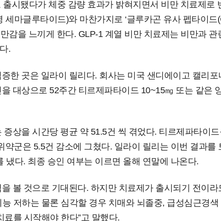
 출시됐다가 체중 감량 효과가 밝혀지면서 비만 치료제로 
세마글루타이드)와 마찬가지로 ‘글루카곤 유사 펩타이드(GL
포만감을 느끼게 한다. GLP-1 계열 비만 치료제는 비만과
다.
증한 곳은 일라이 릴리다. 회사는 미국 샌디에이고 캘리포
을 대상으로 52주간 티르제파타이드 10~15㎎ 또는 같은 
증상을 시간당 평균 약 51.5건 씩 겪었다. 티르제파타이드
. 위약군은 5.5건 감소에 그쳤다. 일라이 릴리는 이번 결과
냈다. 최종 승인 여부는 이르면 올해 연말에 나온다.
을 볼 것으로 기대된다. 하지만 치료제가 출시되기 전이라도
능 저하는 물론 심각할 경우 치매와 뇌졸중, 급성심근경색
치료를 시작해야 한다”고 말했다.