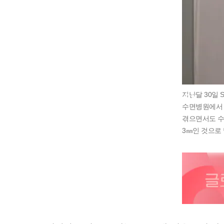
지난달 30일 
수면병원에서 
겪으면서도 수
3㎜인 것으로 