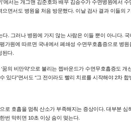
 새끼’에서는 개그맨 김준호와 배우 김승수가 수면병원에서 
으면서도 병원을 처음 방문했다. 이날 검사 결과 이들의 기도
는다. 그러나 병원에 가지 않는 사람은 이들 뿐이 아니다.
가원에 따르면 국내에서 폐쇄성 수면무호흡증으로 병원을 방
정된다.
 ‘꿈의 비만약’으로 불리는 젭바운드가 수면무호흡증도 개선
 있다”면서도 “그 전이라도 빨리 치료를 시작해야 2차 합병
으로 호흡을 멈춰 산소가 부족해지는 증상이다. 대부분 심
번 막히면 10초 이상 숨이 멎는다.