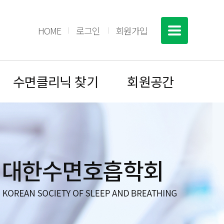
HOME
로그인
회원가입
수면클리닉 찾기
회원공간