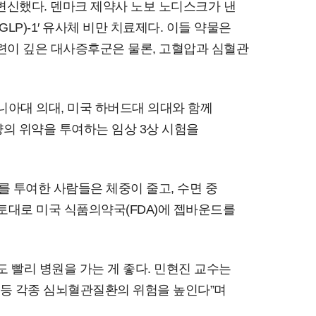
변신했다. 덴마크 제약사 노보 노디스크가 낸
P)-1′ 유사체 비만 치료제다. 이들 약물은
 관련이 깊은 대사증후군은 물론, 고혈압과 심혈관
니아대 의대, 미국 하버드대 의대와 함께
양의 위약을 투여하는 임상 3상 시험을
를 투여한 사람들은 체중이 줄고, 수면 중
를 토대로 미국 식품의약국(FDA)에 젭바운드를
 빨리 병원을 가는 게 좋다. 민현진 교수는
 등 각종 심뇌혈관질환의 위험을 높인다”며