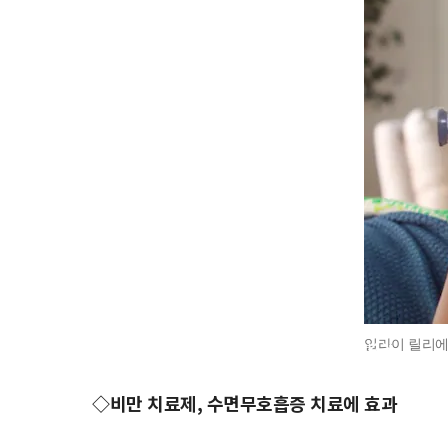
일라이 릴리에
◇비만 치료제, 수면무호흡증 치료에 효과