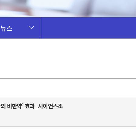
 뉴스
‘꿈의 비만약’ 효과_사이언스조