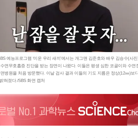
SBS 예능프로그램 ‘미운 우리 새끼’에서는 개그맨 김준호와 배우 김승수(사진
수면무호흡증 진단을 받는 장면이 나왔다. 이들은 평생 심한 코골이와 수면
면병원을 처음 방문했다. 이날 검사 결과 이들의 기도 지름은 정상(12㎜)보다
밝혀졌다./SBS 화면 캡처