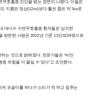
수면무호흡증 진단을 받는 장면이 나왔다. 이들은
 지름은 정상(12㎜)보다 훨씬 좁은 약 3㎜로
 국내 대다수 수면무호흡증 환자들은 심각한
문한 사람은 2022년 기준 11만3224명으로
하는 것으로 밝혀졌다. 전문가들은 “비만
증 위험을 더 줄일 수 있다”고 조언했다.
하게 코골이를 하다가 소리가 컥 하고 멈추는