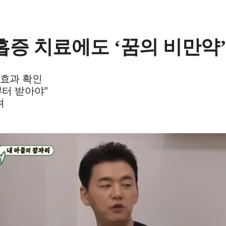
흡증 치료에도 ‘꿈의 비만약’
 효과 확인
터 받아야”
려