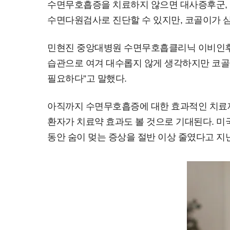
수면무호흡증을 치료하지 않으면 대사증후군, 고
수면다원검사로 진단할 수 있지만, 코골이가 심
민현진 중앙대병원 수면무호흡클리닉 이비인후과
습관으로 여겨 대수롭지 않게 생각하지만 코골
필요하다”고 말했다.
아직까지 수면무호흡증에 대한 효과적인 치료제
환자가 치료약 효과도 볼 것으로 기대된다. 미
동안 숨이 멎는 증상을 절반 이상 줄였다고 지난