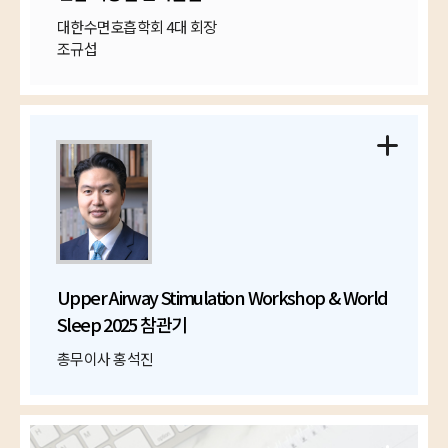
대한수면호흡학회 4대 회장
조규섭
Upper Airway Stimulation Workshop & World
Sleep 2025 참관기
총무이사 홍석진