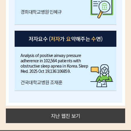
경희대학교병원 민혜규
저자요수 (
저자
가
요
약해주는
수
면)
Analysis of positive airway pressure
adherence in 102,564 patients with
obstructive sleep apnea in Korea. Sleep
Med. 2025 Oct 19;136:106859.
건국대학교병원 조재훈
지난 웹진 보기