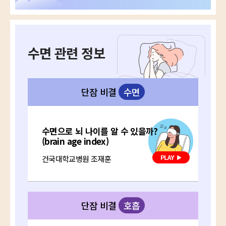
수면 관련 정보
단잠 비결
수면
수면으로 뇌 나이를 알 수 있을까?
(brain age index)
건국대학교병원 조재훈
단잠 비결
호흡