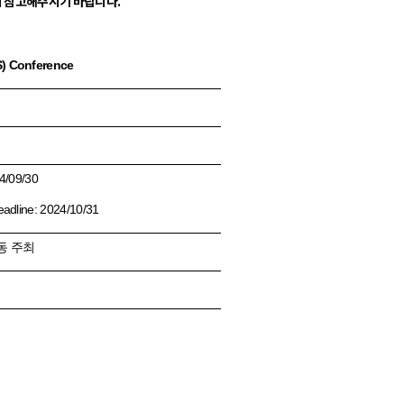
니 참고해주시기 바랍니다.
S) Conference
4/09/30
eadline: 2024/10/31
동 주최