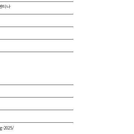
헨티나
ng-2025/