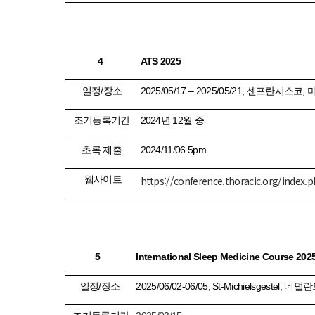
4
ATS 2025
일정
/
장소
2025/05/17
– 2025/
05/21,
센프란시스코
,
조기등록기간
2024
년
12
월 중
초록 제출
2024/11/06 5pm
웹사이트
https://conference.thoracic.org/index.
5
International Sleep Medicine Course 202
일정
/
장소
2025/06/02-06/05, St-Michielsgestel,
네덜란