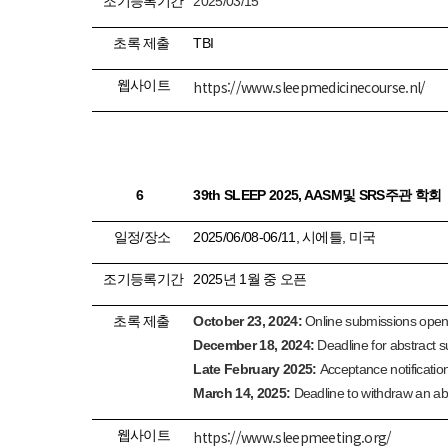
조기등록기간
2025/03/15
초록 제출
TBI
웹사이트
https://www.sleepmedicinecourse.nl/
6
39
th
SLEEP 2025, AASM
및
SRS
주관 학회
일정
/
장소
2025/06/08-06/11,
시에틀
,
미국
조기등록기간
2025
년
1
월 중 오픈
초록 제출
October 23, 2024:
Online submissions ope
December 18, 2024:
Deadline for abstract 
Late February 2025:
Acceptance notification
March 14, 2025:
Deadline to withdraw an abs
웹사이트
https://www.sleepmeeting.org/