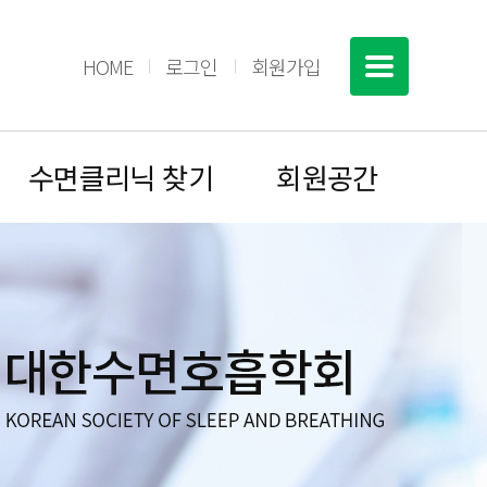
HOME
로그인
회원가입
수면클리닉 찾기
회원공간