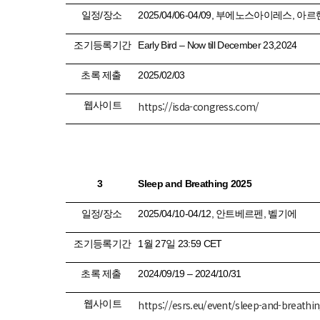
일정
/
장소
2025/04/06-04/09,
부에노스아이레스
,
아르
조기등록기간
Early Bird – Now till December 23,2024
초록 제출
2025/02/03
웹사이트
https://isda-congress.com/
3
Sleep and Breathing 2025
일정
/
장소
2025/04/10-04/12,
안트베르펜
,
벨기에
조기등록기간
1
월
27
일
23:59 CET
초록 제출
2024/09/19 – 2024/10/31
웹사이트
https://esrs.eu/event/sleep-and-breathi