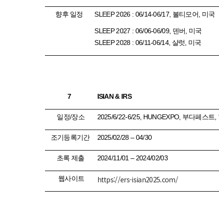
향후 일정
SLEEP 2026 : 06/14-06/17,
볼티모어
,
미국
SLEEP 2027 : 06/06-06/09,
덴버
,
미국
SLEEP 2028 : 06/11-06/14,
샬럿
,
미국
7
ISIAN & IRS
일정
/
장소
2025/6/22-6/25, HUNGEXPO,
부다페스트
,
조기등록기간
2025/02/28 – 04/30
초록 제출
2024/11/01 – 2024/02/03
웹사이트
https://ers-isian2025.com/