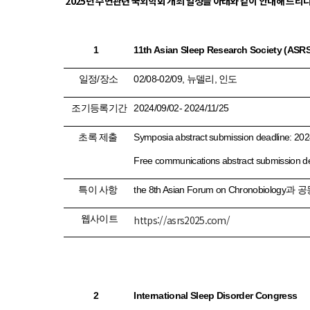
2025년 수면관련 국외학회 개최 일정을 아래와 같이 안내해 드리
1
11
th
Asian Sleep Research Society (ASR
일정
/
장소
02/08-02/09,
뉴델리
,
인도
조기등록기간
2024/09/02- 2024/11/25
초록 제출
Symposia abstract submission deadline: 202
Free communications abstract submission d
특이 사항
the 8th Asian Forum on Chronobiology
과 공
웹사이트
https://asrs2025.com/
2
International Sleep Disorder Congress