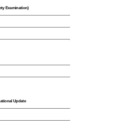
ety Examination)
cational Update