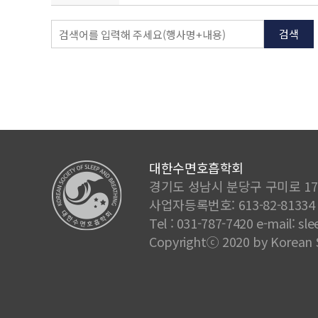
검색
대한수면호흡학회
경기도 성남시 분당구 구미로 173
사업자등록번호: 613-82-8133
Tel : 031-787-7420 e-mail: 
Copyrightⓒ 2020 by Korean So