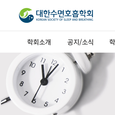
학회소개
공지/소식