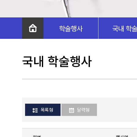
학술행사
국내 학
국내 학술행사
목록형
달력형