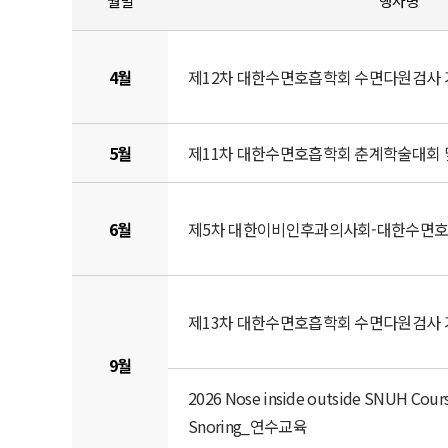
월별
행사명
4월
제12차 대한수면호흡학회 수면다원검사
5월
제11차 대한수면호흡학회 춘계학술대회 
6월
제5차 대한이비인후과의사회-대한수면호
제13차 대한수면호흡학회 수면다원검사
9월
2026 Nose inside outside SNUH Cours
Snoring_연수교육