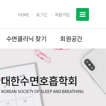
HOME
로그인
회원가입
수면클리닉 찾기
회원공간