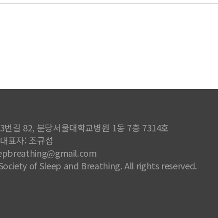
번길 82, 분당서울대학교병원 1동 7층 7314호
4 대표자: 조규섭
sleepbreathing@gmail.com
ciety of Sleep and Breathing. All rights reserved.